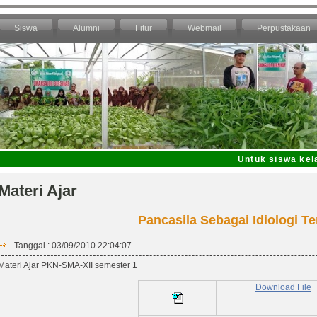
Siswa
Alumni
Fitur
Webmail
Perpustakaan
Untuk siswa kelas X
Materi Ajar
Pancasila Sebagai Idiologi T
Tanggal : 03/09/2010 22:04:07
Materi Ajar PKN-SMA-XII semester 1
Download File