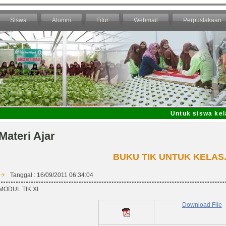
Siswa
Alumni
Fitur
Webmail
Perpustakaan
Untuk siswa kelas 
Materi Ajar
BUKU TIK UNTUK KELAS.
Tanggal : 16/09/2011 06:34:04
MODUL TIK XI
Download File