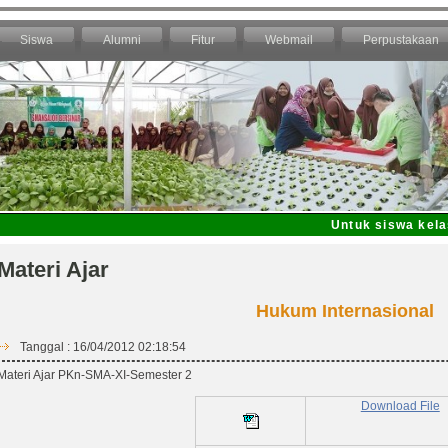
Siswa
Alumni
Fitur
Webmail
Perpustakaan
Untuk siswa kelas X
Materi Ajar
Hukum Internasional
Tanggal : 16/04/2012 02:18:54
Materi Ajar PKn-SMA-XI-Semester 2
Download File